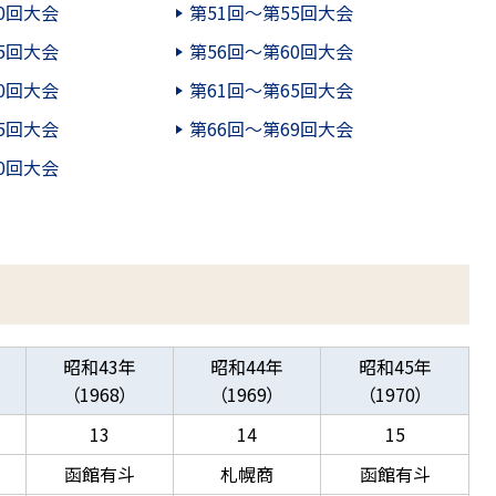
0回大会
第51回～第55回大会
5回大会
第56回～第60回大会
0回大会
第61回～第65回大会
5回大会
第66回～第69回大会
0回大会
昭和43年
昭和44年
昭和45年
（1968）
（1969）
（1970）
13
14
15
函館有斗
札幌商
函館有斗