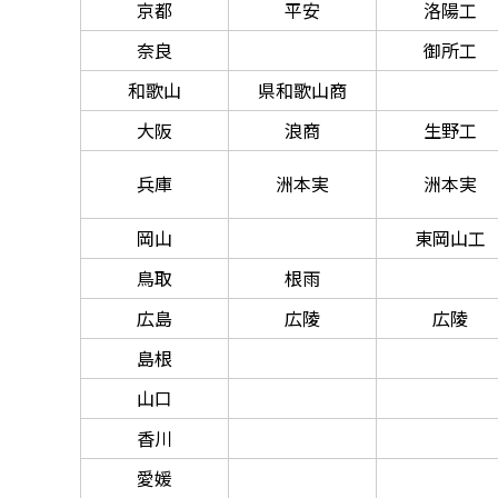
京都
平安
洛陽工
奈良
御所工
和歌山
県和歌山商
大阪
浪商
生野工
兵庫
洲本実
洲本実
岡山
東岡山工
鳥取
根雨
広島
広陵
広陵
島根
山口
香川
愛媛