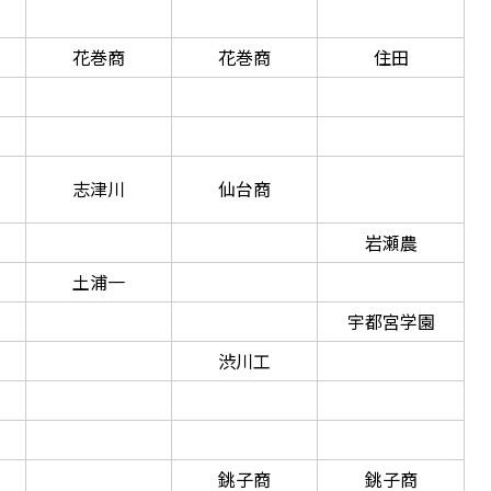
花巻商
花巻商
住田
志津川
仙台商
岩瀬農
土浦一
宇都宮学園
渋川工
銚子商
銚子商