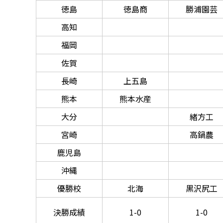
徳島
徳島商
勝浦園芸
高知
福岡
佐賀
長崎
上五島
熊本
熊本水産
大分
緒方工
宮崎
高鍋農
鹿児島
沖縄
優勝校
北海
黒沢尻工
決勝成績
1-0
1-0