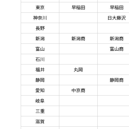
東京
早稲田
早稲田
神奈川
日大藤沢
長野
新潟
新潟商
新潟商
富山
富山商
石川
福井
丸岡
静岡
静岡商
愛知
中京商
岐阜
三重
滋賀