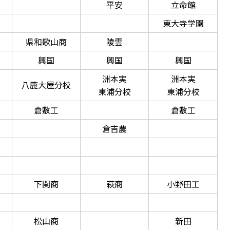
平安
立命館
東大寺学園
県和歌山商
陵雲
興国
興国
興国
洲本実
洲本実
八鹿大屋分校
東浦分校
東浦分校
倉敷工
倉敷工
倉吉農
下関商
萩商
小野田工
松山商
新田