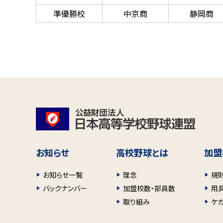
準優勝校
中京商
静岡商
お知らせ
高校野球とは
加盟
お知らせ一覧
理念
規
バックナンバー
加盟校数・部員数
用
取り組み
ケ