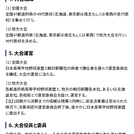
（1）全国大会
全国47都道府県の49代表校（北海道、東京都は南北もしくは東西の各代表
校）を集めて行う。
（2）地方大会
全国47都道府県（北海道、東京都は南北もしくは東西）で地方大会を行い、
49代表校を決める。
5．大会運営
（1）全国大会
日本高等学校野球連盟と朝日新聞社の両者で適任者を選んで運営委員会
を構成、大会の運営に当たる。
（2）地方大会
各都道府県高等学校野球連盟と、地元の朝日新聞各本社、あるいは北海
道支社、各総局とで運営委員会を設け、運営する。
【注】1回戦から決勝までの成績は閉幕と同時に、収支決算書は定められた
様式で、決算承認の運営委員会終了後、速やかに日本高等学校野球連盟
に提出する。
6．大会役員と委員