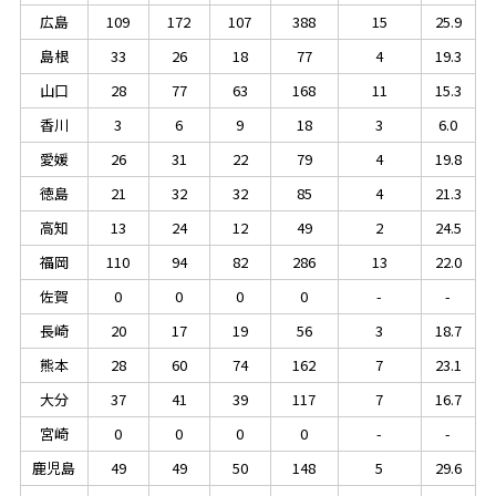
広島
109
172
107
388
15
25.9
島根
33
26
18
77
4
19.3
山口
28
77
63
168
11
15.3
香川
3
6
9
18
3
6.0
愛媛
26
31
22
79
4
19.8
徳島
21
32
32
85
4
21.3
高知
13
24
12
49
2
24.5
福岡
110
94
82
286
13
22.0
佐賀
0
0
0
0
-
-
長崎
20
17
19
56
3
18.7
熊本
28
60
74
162
7
23.1
大分
37
41
39
117
7
16.7
宮崎
0
0
0
0
-
-
鹿児島
49
49
50
148
5
29.6