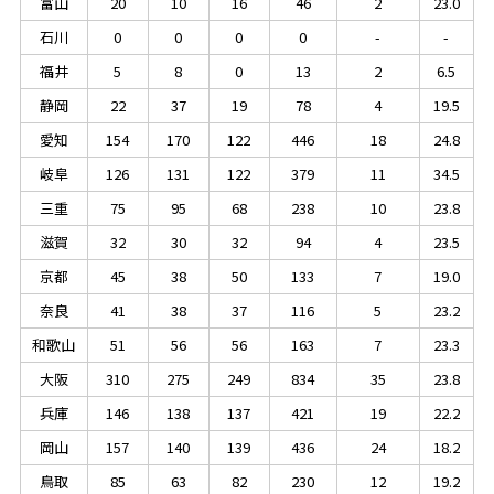
富山
20
10
16
46
2
23.0
石川
0
0
0
0
-
-
福井
5
8
0
13
2
6.5
静岡
22
37
19
78
4
19.5
愛知
154
170
122
446
18
24.8
岐阜
126
131
122
379
11
34.5
三重
75
95
68
238
10
23.8
滋賀
32
30
32
94
4
23.5
京都
45
38
50
133
7
19.0
奈良
41
38
37
116
5
23.2
和歌山
51
56
56
163
7
23.3
大阪
310
275
249
834
35
23.8
兵庫
146
138
137
421
19
22.2
岡山
157
140
139
436
24
18.2
鳥取
85
63
82
230
12
19.2