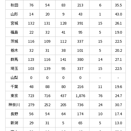
秋田
76
54
83
213
6
35.5
山形
14
20
9
43
1
43.0
宮城
132
131
128
391
15
26.1
福島
22
32
41
95
5
19.0
茨城
116
109
112
337
15
22.5
栃木
32
31
38
101
5
20.2
群馬
123
116
141
380
14
27.1
埼玉
103
139
95
337
15
22.5
山梨
0
0
0
0
-
-
千葉
48
88
80
216
11
19.6
東京
723
716
437
1,876
76
24.7
神奈川
279
252
205
736
24
30.7
長野
56
54
64
174
10
17.4
新潟
29
31
5
65
5
13.0