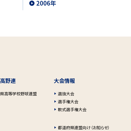
2006年
高野連
大会情報
府県高等学校野球連盟
選抜大会
選手権大会
軟式選手権大会
都道府県連盟向け（お知らせ）