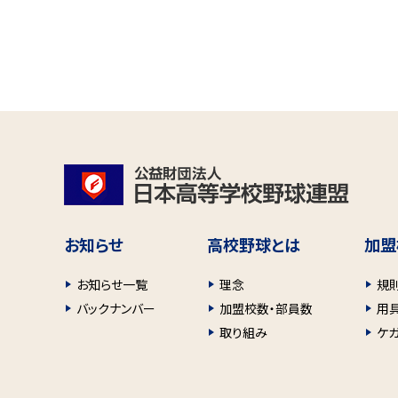
お知らせ
高校野球とは
加盟
お知らせ一覧
理念
規
バックナンバー
加盟校数・部員数
用
取り組み
ケ