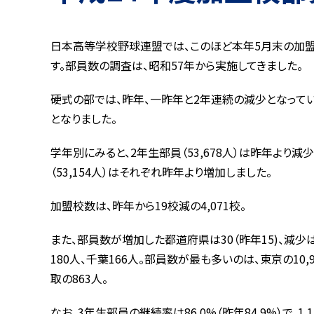
日本高等学校野球連盟では、このほど本年5月末の加
す。部員数の調査は、昭和57年から実施してきました。
硬式の部では、昨年、一昨年と2年連続の減少となっていまし
となりました。
学年別にみると、2年生部員（53,678人）は昨年より減少
（53,154人）はそれぞれ昨年より増加しました。
加盟校数は、昨年から19校減の4,071校。
また、部員数が増加した都道府県は30（昨年15)、減少は
180人、千葉166人。部員数が最も多いのは、東京の10,
取の863人。
なお、3年生部員の継続率は86.0%（昨年84.9%）で、