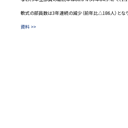
軟式の部員数は3年連続の減少（前年比△186人）となり1
資料 >>