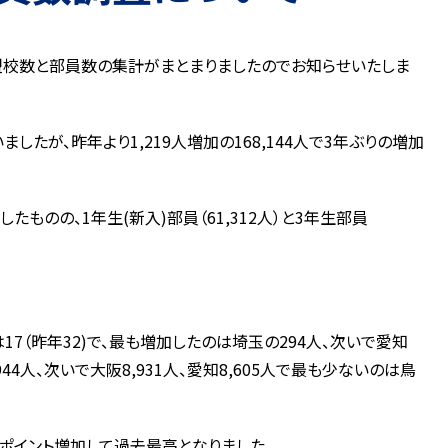
盟校数と部員数の集計がまとまりましたのでお知らせいたしま
たが、昨年より1,219人増加の168,144人で3年ぶりの増加
したものの、1年生(新入)部員（61,312人）と3年生部員
17（昨年32)で、最も増加したのは埼玉の294人、次いで愛知
944人、次いで大阪8,931人、愛知8,605人で最も少ないのは鳥
1.1ポイント増加して過去最高となりました。