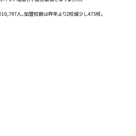
0,797人。加盟校数は昨年より2校減少し475校。