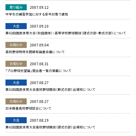
取り組み
2007.09.12
中学生の練習参加に対する安全対策で通知
大会
2007.09.10
第62回国民体育大会（秋田国体）・高等学校野球競技（硬式の部・軟式の部）について
お知らせ
2007.09.04
高校野球特待生問題有識者会議について
お知らせ
2007.08.31
「プロ野球志望届」提出者一覧の掲載について
大会
2007.08.27
第62回国民体育大会高校野球競技（軟式の部）出場校について
お知らせ
2007.08.27
日米親善高校野球試合について
大会
2007.08.19
第62回国民体育大会高校野球競技（硬式の部）出場校について