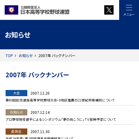
メニュー
お知らせ
TOP
お知らせ
2007年 バックナンバー
2007年 バックナンバー
大会
2007.12.20
第80回記念選抜高等学校野球大会・9地区推薦の21世紀枠候補校について
お知らせ
2007.12.14
プロ野球現役選手によるシンポジウム「夢の向こうに」ＴＶ放映予定について
委員会
2007.11.30
平成19年度・第1回評議員会開催結果について