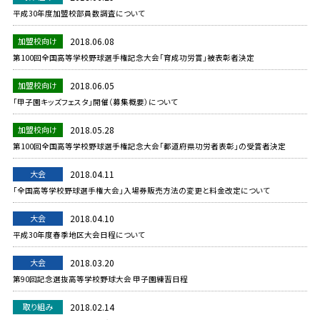
平成30年度加盟校部員数調査について
加盟校向け
2018.06.08
第100回全国高等学校野球選手権記念大会「育成功労賞」被表彰者決定
加盟校向け
2018.06.05
「甲子園キッズフェスタ」開催（募集概要）について
加盟校向け
2018.05.28
第100回全国高等学校野球選手権記念大会「都道府県功労者表彰」の受賞者決定
大会
2018.04.11
「全国高等学校野球選手権大会」入場券販売方法の変更と料金改定について
大会
2018.04.10
平成30年度春季地区大会日程について
大会
2018.03.20
第90回記念選抜高等学校野球大会 甲子園練習日程
取り組み
2018.02.14