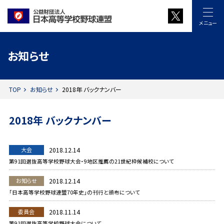
メニュー
お知らせ
TOP
お知らせ
2018年 バックナンバー
2018年 バックナンバー
大会
2018.12.14
第91回選抜高等学校野球大会・9地区推薦の21世紀枠候補校について
お知らせ
2018.12.14
「日本高等学校野球連盟70年史」の刊行と頒布について
委員会
2018.11.14
第91回選抜高等学校野球大会について