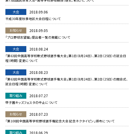
第73回国民体育大会・高等学校野球競技（硬式、軟式）について
大会
2018.09.06
平成30年度秋季地区大会日程について
お知らせ
2018.09.05
「プロ野球志望届」提出者一覧の掲載について
大会
2018.08.24
「第63回全国高等学校軟式野球選手権大会」第1日（8月24日）、第2日（25日）の試合日
程（時間）変更について
大会
2018.08.23
「第63回全国高等学校軟式野球選手権大会」第1日（8月24日）、第2日（25日）の開会式、
試合日程（時間）変更について
取り組み
2018.07.27
甲子園キッズフェスタの中止について
お知らせ
2018.07.23
「第100回全国高等学校野球選手権記念大会 記念ネクタイピン」頒布について
取り組み
2018.06.29