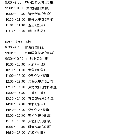
9:00～9:30 神戸国際大付（兵 庫）
9:30～10:00 大阪桐蔭（大 阪）
10:00～10:30 智辯学園（奈 良）
10:30～11:00 龍谷大平安（京 都）
11:00～11:30 近江（滋 賀）
11:30～12:00 鳴門（徳 島）
8月4日（月）・15校
8:30～9:00 富山商（富 山）
9:00～9:30 八戸学院光星（青 森）
9:30～10:00 山形中央（山 形）
10:00～10:30 利府（宮 城）
10:30～11:00 大分（大 分）
11:00～12:00 グラウンド整備
12:00～12:30 東海大甲府（山 梨）
12:30～13:00 東海大四（南北海道）
13:00～13:30 三重（三 重）
13:30～14:00 春日部共栄（埼 玉）
14:00～14:30 城北（熊 本）
14:30～15:00 グラウンド整備
15:00～15:30 聖光学院（福 島）
15:30～16:00 大垣日大（岐 阜）
16:00～16:30 健大高崎（群 馬）
16:30～17:00 角館（秋 田）