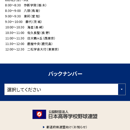
8:00～8:30 作新学院（栃 木）
8:30～9:00 八頭（鳥 取）
9:00～9:30 東邦（愛 知）
9:30～10:00 藤代（茨 城）
10:00～10:30 海星（長 崎）
10:30～11:00 佐久長聖（長 野）
11:00～11:30 日大鶴ヶ丘（西東京）
11:30～12:00 鹿屋中央（鹿児島）
12:00～12:30 二松学舎大付（東東京）
バックナンバー
都道府県連盟向け（お知らせ）