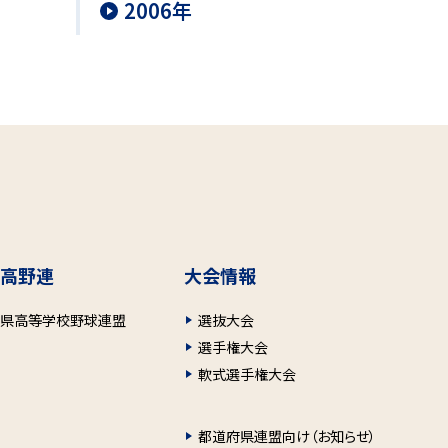
2006年
高野連
大会情報
府県高等学校野球連盟
選抜大会
選手権大会
軟式選手権大会
都道府県連盟向け（お知らせ）