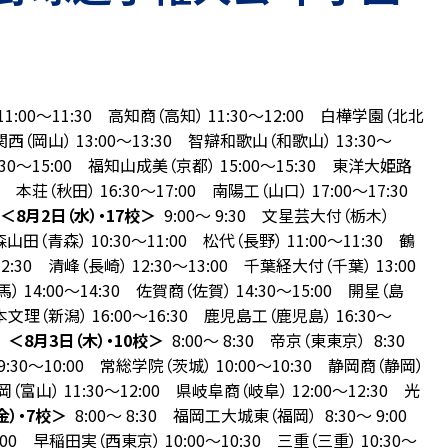
11:00～11:30 高知商（高知） 11:30～12:00 白樺学園（北北
 関西（岡山） 13:00～13:30 智辯和歌山（和歌山） 13:30～
4:30～15:00 福知山成美（京都） 15:00～15:30 東洋大姫路
30 本荘（秋田） 16:30～17:00 南陽工（山口） 17:00～17:30
＜8月2日（水）・17校＞
9:00～ 9:30 文星芸大付（栃木）
山田（青森） 10:30～11:00 松代（長野） 11:00～11:30 鶴
2:30 清峰（長崎） 12:30～13:00 千葉経大付（千葉） 13:00
） 14:00～14:30 佐賀商（佐賀） 14:30～15:00 開星（島
日本文理（新潟） 16:00～16:30 鹿児島工（鹿児島） 16:30～
）
＜8月3日（木）・10校＞
8:00～ 8:30 帝京（東東京） 8:30
9:30～10:00 常総学院（茨城） 10:00～10:30 静岡商（静岡）
岡（富山） 11:30～12:00 県岐阜商（岐阜） 12:00～12:30 光
金）・7校＞
8:00～ 8:30 福岡工大城東（福岡） 8:30～ 9:00
:00 早稲田実（西東京） 10:00～10:30 三重（三重） 10:30～