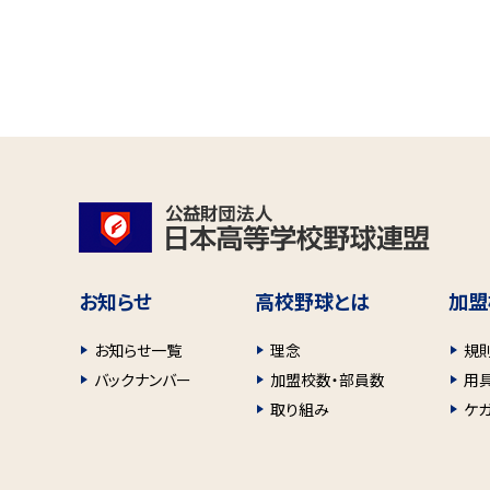
お知らせ
高校野球とは
加盟
お知らせ一覧
理念
規
バックナンバー
加盟校数・部員数
用
取り組み
ケ