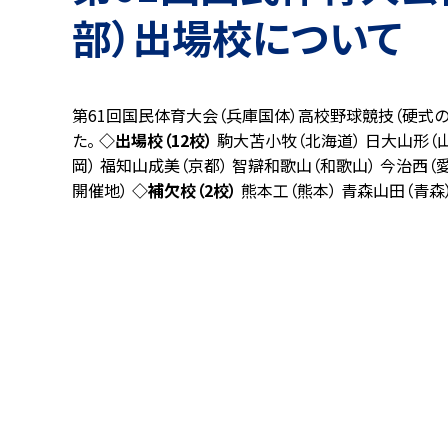
部）出場校について
第61回国民体育大会（兵庫国体）高校野球競技（硬式の
た。
◇出場校（12校）
駒大苫小牧（北海道） 日大山形（山
岡） 福知山成美（京都） 智辯和歌山（和歌山） 今治西（
開催地）
◇補欠校（2校）
熊本工（熊本） 青森山田（青森