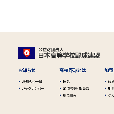
お知らせ
高校野球とは
加盟
お知らせ一覧
理念
規
バックナンバー
加盟校数・部員数
用
取り組み
ケ