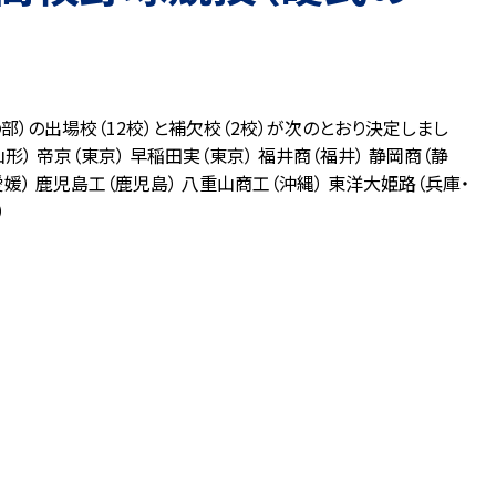
部）の出場校（12校）と補欠校（2校）が次のとおり決定しまし
形） 帝京（東京） 早稲田実（東京） 福井商（福井） 静岡商（静
愛媛） 鹿児島工（鹿児島） 八重山商工（沖縄） 東洋大姫路（兵庫・
）