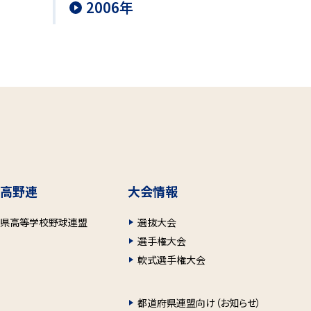
2006年
高野連
大会情報
府県高等学校野球連盟
選抜大会
選手権大会
軟式選手権大会
都道府県連盟向け（お知らせ）