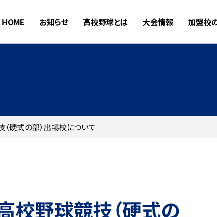
HOME
お知らせ
高校野球とは
大会情報
加盟校
技（硬式の部）出場校について
高校野球競技（硬式の