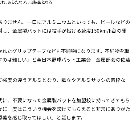
まれ、あらたなアルミ製品となる
ありません。一口にアルミニウムといっても、ビールなどの
し、金属製バットには投手が投げる速度150km/h台の硬
かれたグリップテープなども不純物になります。不純物を取
すのは難しい」と全日本野球バット工業会 金属部会の佐藤
て強度の違うアルミとなり、脚立やアルミサッシの窓枠な
式に、不要になった金属製バットを加盟校に持ってきてもら
かに一度はこういう機会を設けてもらえると非常にありがた
意義を感じ取ってほしい」と話します。