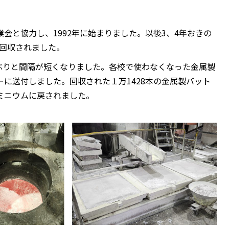
会と協力し、1992年に始まりました。以後3、4年おきの
が回収されました。
年ぶりと間隔が短くなりました。各校で使わなくなった金属製
に送付しました。回収された１万1428本の金属製バット
ミニウムに戻されました。