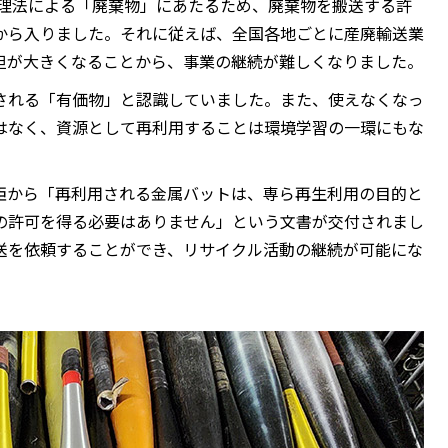
処理法による「廃棄物」にあたるため、廃棄物を搬送する許
から入りました。それに従えば、全国各地ごとに産廃輸送業
担が大きくなることから、事業の継続が難しくなりました。
される「有価物」と認識していました。また、使えなくなっ
はなく、資源として再利用することは環境学習の一環にもな
臣から「再利用される金属バットは、専ら再生利用の目的と
の許可を得る必要はありません」という文書が交付されまし
送を依頼することができ、リサイクル活動の継続が可能にな