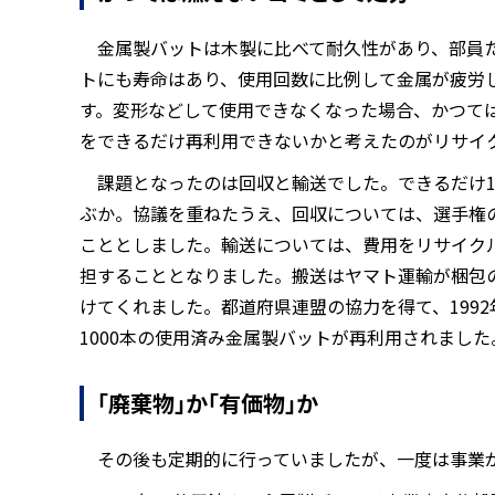
金属製バットは木製に比べて耐久性があり、部員
トにも寿命はあり、使用回数に比例して金属が疲労
す。変形などして使用できなくなった場合、かつて
をできるだけ再利用できないかと考えたのがリサイ
課題となったのは回収と輸送でした。できるだけ
ぶか。協議を重ねたうえ、回収については、選手権
こととしました。輸送については、費用をリサイク
担することとなりました。搬送はヤマト運輸が梱包
けてくれました。都道府県連盟の協力を得て、1992
1000本の使用済み金属製バットが再利用されました
「廃棄物」か「有価物」か
その後も定期的に行っていましたが、一度は事業