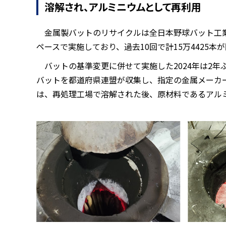
溶解され、アルミニウムとして再利用
金属製バットのリサイクルは全日本野球バット工業
ペースで実施しており、過去10回で計15万4425本
バットの基準変更に併せて実施した2024年は2
バットを都道府県連盟が収集し、指定の金属メーカー
は、再処理工場で溶解された後、原材料であるアル