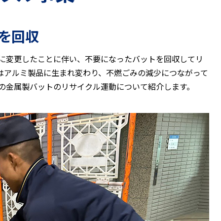
を回収
春に変更したことに伴い、不要になったバットを回収してリ
はアルミ製品に生まれ変わり、不燃ごみの減少につながって
連盟の金属製バットのリサイクル運動について紹介します。