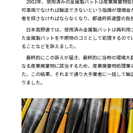
2002年、使用済みの金属製バットは産業廃棄物
可車両でなければ輸送できないという指摘が環境省
者を探さなければならなくなり、都道府県連盟の負
日本高野連では、使用済み金属製バットは再利用
た金属製バットを不燃物のゴミとして処理するので
ることなどを訴えました。
最終的にこの訴えが届き、最終的に当時の環境大
なる産業廃棄物に該当するため、産業廃棄物処理業
た。この結果、それまで通り大手業者に一括して輸
りました。